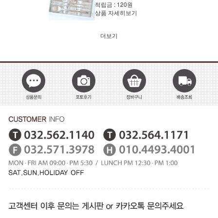
적립금 :
120원
상품 자세히보기
더보기