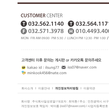
회사소개
I
이용안내
I
개인정보처리방침
I
이용약관
회사명 : 주식회사일성로얄 / 대표자 : 최덕환 / 주소 : 인천광역시 서구 승학
개인정보보호 책임자 : 박아름 (
iss07@naver.com
) / 사업자등록번호 : 