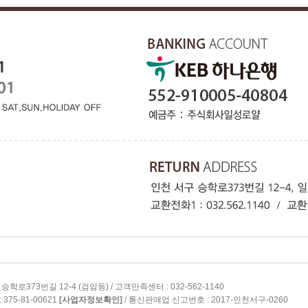
로373번길 12-4 (검암동) / 고객만족센터 : 032-562-1140
375-81-00621
[사업자정보확인]
/ 통신판매업 신고번호 : 2017-인천서구-0260