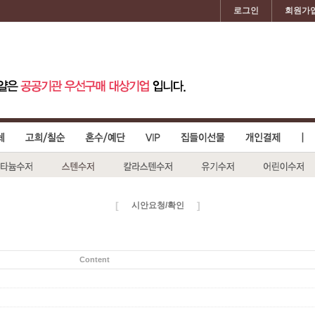
로그인
회원가
[
]
시안요청/확인
Content