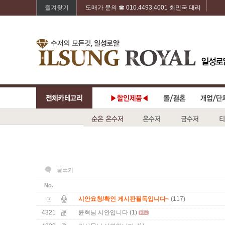
즐겨찾기
도매가 문의 ☎ 010.4493.4001 최민국 대리
글쓰기
No.
(117)
시안요청/확인 게시판필독입니다~
4321
(1)
윤혁님 시안입니다