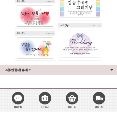
교환/반품/환불/취소