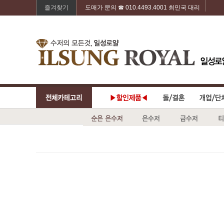
즐겨찾기
도매가 문의 ☎ 010.4493.4001 최민국 대리