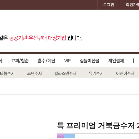
로그인
회원가
특 프리미엄 거북금수저 